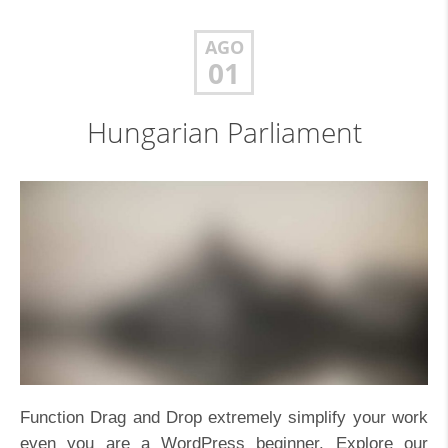
AGO
01
Hungarian Parliament
Function Drag and Drop extremely simplify your work
even you are a WordPress beginner. Explore our