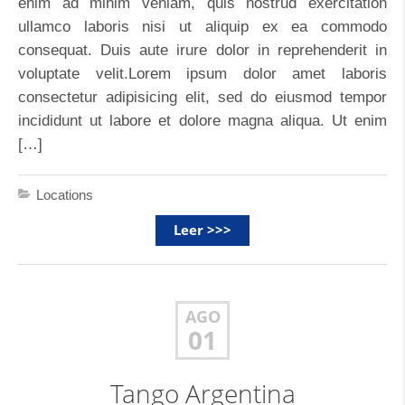
enim ad minim veniam, quis nostrud exercitation
ullamco laboris nisi ut aliquip ex ea commodo
consequat. Duis aute irure dolor in reprehenderit in
voluptate velit.Lorem ipsum dolor amet laboris
consectetur adipisicing elit, sed do eiusmod tempor
incididunt ut labore et dolore magna aliqua. Ut enim
[…]
Locations
Leer >>>
AGO
01
Tango Argentina