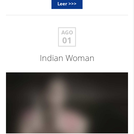
Leer >>>
AGO
01
Indian Woman