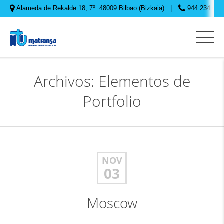
Alameda de Rekalde 18, 7º. 48009 Bilbao (Bizkaia)
944 234 645
Archivos: Elementos de
Portfolio
NOV
03
Moscow