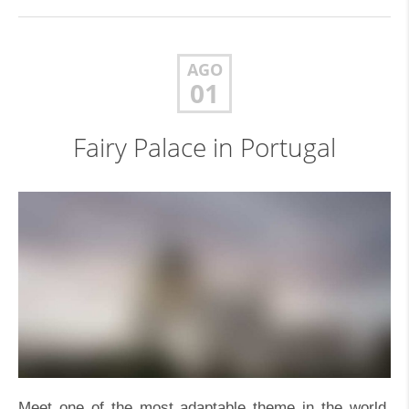
AGO
01
Fairy Palace in Portugal
Meet one of the most adaptable theme in the world.