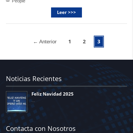
People
Leer >>>
1
2
3
←
Anterior
Noticias Recientes
Feliz Navidad 2025
Contacta con Nosotros