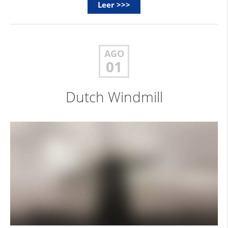
Leer >>>
AGO
01
Dutch Windmill