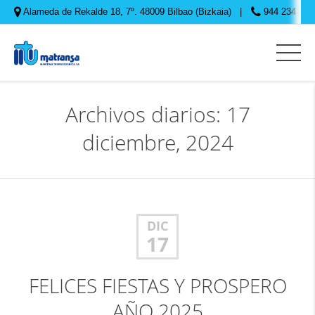
Alameda de Rekalde 18, 7º. 48009 Bilbao (Bizkaia)
944 234 645
Archivos diarios: 17
diciembre, 2024
DIC
17
FELICES FIESTAS Y PROSPERO
AÑO 2025