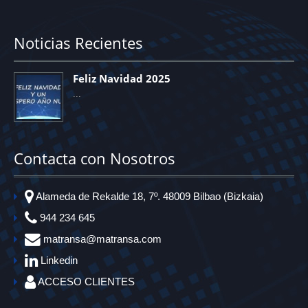
Noticias Recientes
Feliz Navidad 2025
Contacta con Nosotros
Alameda de Rekalde 18, 7º. 48009 Bilbao (Bizkaia)
944 234 645
matransa@matransa.com
Linkedin
ACCESO CLIENTES