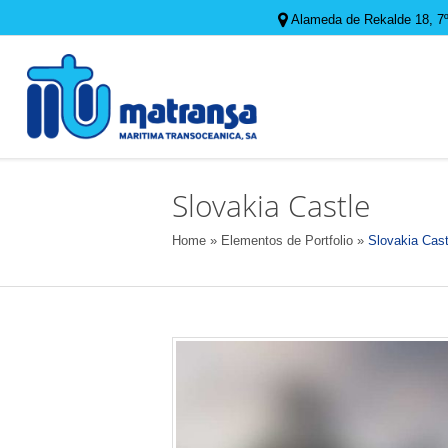
Alameda de Rekalde 18, 7º.
Slovakia Castle
Home
»
Elementos de Portfolio
»
Slovakia Cast