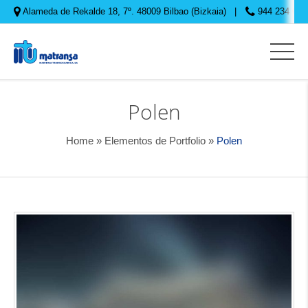
Alameda de Rekalde 18, 7º. 48009 Bilbao (Bizkaia)
944 234 645
Polen
Home
»
Elementos de Portfolio
»
Polen