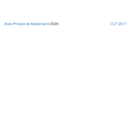
Área Privada de Matransa
© 2026
CVT 2017